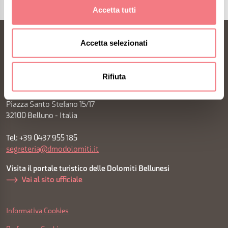
Accetta tutti
Accetta selezionati
Rifiuta
FONDAZIONE DMO DOLOMITI BELLUNESI
Piazza Santo Stefano 15/17
32100 Belluno - Italia
Tel: +39 0437 955 185
segreteria@dmodolomiti.it
Visita il portale turistico delle Dolomiti Bellunesi
Vai al sito ufficiale
Informativa Cookies