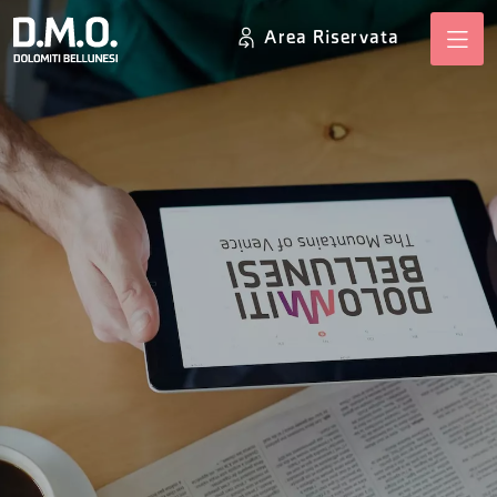
Area Riservata