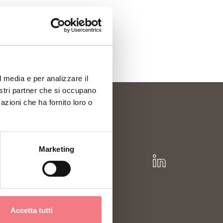
l media e per analizzare il
nostri partner che si occupano
azioni che ha fornito loro o
Marketing
Accetta tutti