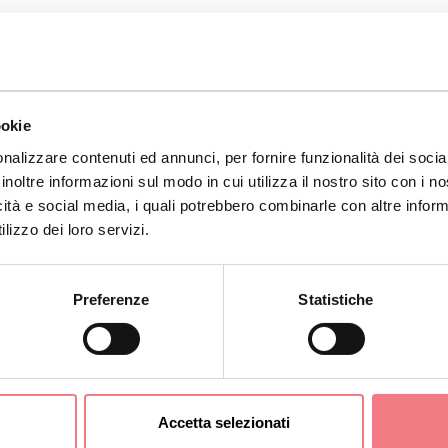
ookie
nalizzare contenuti ed annunci, per fornire funzionalità dei socia
inoltre informazioni sul modo in cui utilizza il nostro sito con i 
icità e social media, i quali potrebbero combinarle con altre inform
lizzo dei loro servizi.
Preferenze
Statistiche
tiva Cookies
nze Cookies
tiva Privacy
Accetta selezionati
ta informazioni