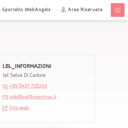
ne Sportello WebAngels
Area Riservata
LBL_INFORMAZIONI
Iat Selva Di Cadore
+39 0437 720243
info@valfiorentina.it
Sito web