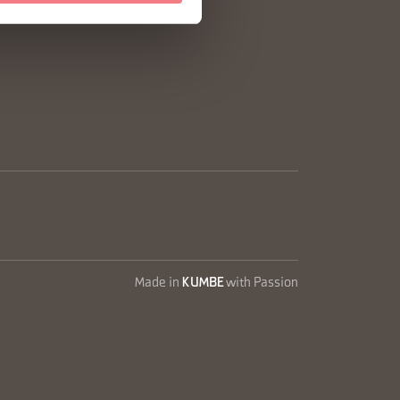
Made in
KUMBE
with Passion