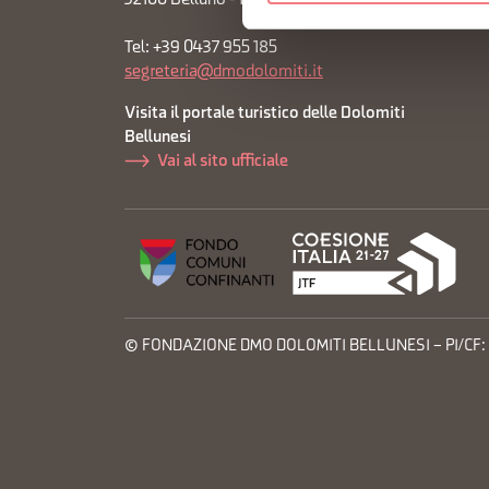
32100 Belluno - Italia
Iscrizi
Tel: +39 0437 955 185
segreteria@dmodolomiti.it
Visita il portale turistico delle Dolomiti
Bellunesi
Vai al sito ufficiale
© FONDAZIONE DMO DOLOMITI BELLUNESI – PI/CF: