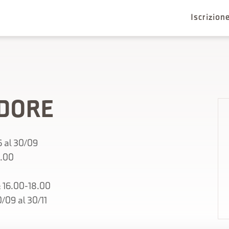
Iscrizio
ADORE
6 al 30/09
8.00
e 16.00-18.00
/09 al 30/11