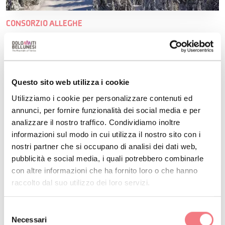
CONSORZIO ALLEGHE
Consorzio di promozione turistica Alleghe-Caprile
P.zza Kennedy
info@alleghe-dolomiti.it
Questo sito web utilizza i cookie
+39 0437 523333
Utilizziamo i cookie per personalizzare contenuti ed
Sito web
annunci, per fornire funzionalità dei social media e per
analizzare il nostro traffico. Condividiamo inoltre
informazioni sul modo in cui utilizza il nostro sito con i
nostri partner che si occupano di analisi dei dati web,
pubblicità e social media, i quali potrebbero combinarle
con altre informazioni che ha fornito loro o che hanno
raccolto dal suo utilizzo dei loro servizi.
Selezione
Necessari
del