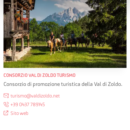
CONSORZIO VAL DI ZOLDO TURISMO
Consorzio di promozione turistica della Val di Zoldo.
turismo@valdizoldo.net
+39 0437 789145
Sito web