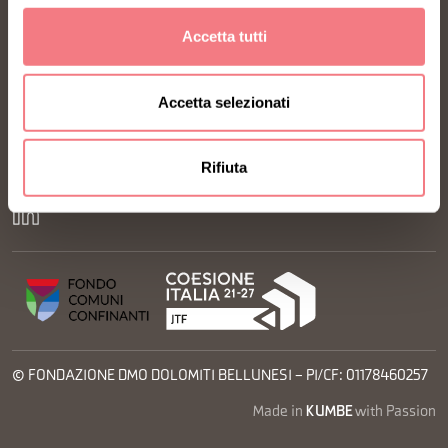
Informativa Cookies
Accetta tutti
Preferenze Cookies
Informativa Privacy
Accetta selezionati
Richiesta informazioni
Iscrizione Newsletter
Rifiuta
© FONDAZIONE DMO DOLOMITI BELLUNESI – PI/CF: 01178460257
Made in
KUMBE
with Passion