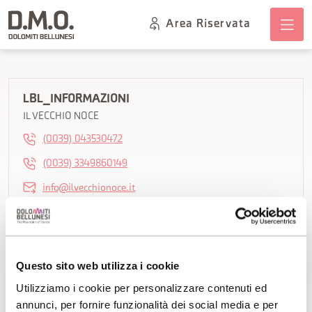
Area Riservata
LBL_INFORMAZIONI
IL VECCHIO NOCE
(0039) 043530472
(0039) 3349860149
info@ilvecchionoce.it
<
LBL_COME_ARRIVARE
Questo sito web utilizza i cookie
IL VECCHIO NOCE
Utilizziamo i cookie per personalizzare contenuti ed
annunci, per fornire funzionalità dei social media e per